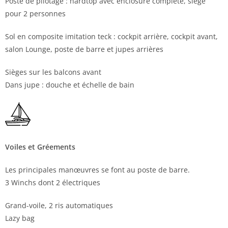
Poste de pilotage : hardtop avec enclosure complète, siège
pour 2 personnes
Sol en composite imitation teck : cockpit arrière, cockpit avant,
salon Lounge, poste de barre et jupes arrières
Sièges sur les balcons avant
Dans jupe : douche et échelle de bain
Voiles et Gréements
Les principales manœuvres se font au poste de barre.
3 Winchs dont 2 électriques
Grand-voile, 2 ris automatiques
Lazy bag