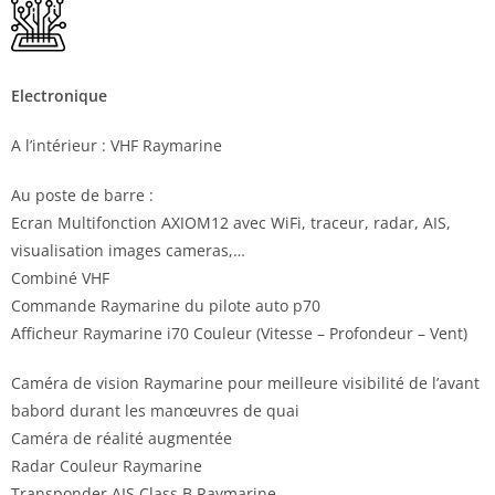
Electronique
A l’intérieur : VHF Raymarine
Au poste de barre :
Ecran Multifonction AXIOM12 avec WiFi, traceur, radar, AIS,
visualisation images cameras,…
Combiné VHF
Commande Raymarine du pilote auto p70
Afficheur Raymarine i70 Couleur (Vitesse – Profondeur – Vent)
Caméra de vision Raymarine pour meilleure visibilité de l’avant
babord durant les manœuvres de quai
Caméra de réalité augmentée
Radar Couleur Raymarine
Transponder AIS Class B Raymarine