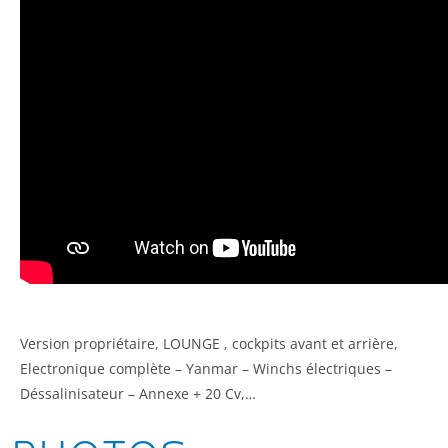
Version propriétaire, LOUNGE , cockpits avant et arrière,
Electronique complète – Yanmar – Winchs électriques –
Déssalinisateur – Annexe + 20 Cv,…