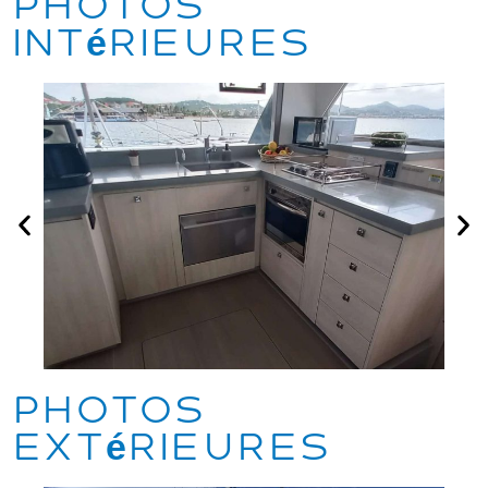
Photos
intérieures
Photos
extérieures