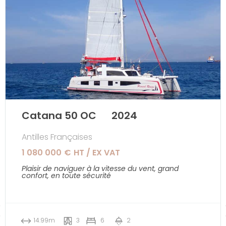
Catana 50 OC
2024
Antilles Françaises
1 080 000
€
HT / EX VAT
Plaisir de naviguer à la vitesse du vent, grand
confort, en toute sécurité
14.99m
3
6
2