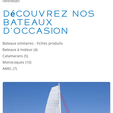
l’entretien
Découvrez nos
bateaux
d'occasion
Bateaux similaires - Fiches produits
Bateaux à moteur
(4)
Catamarans
(5)
Monocoques
(10)
AMEL
(7)