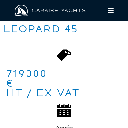
Leopard 45
719000
€
HT / EX VAT
Année